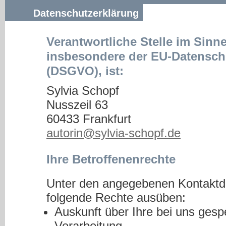
Datenschutzerklärung
Verantwortliche Stelle im Sinn
insbesondere der EU-Datensc
(DSGVO), ist:
Sylvia Schopf
Nusszeil 63
60433 Frankfurt
autorin@sylvia-schopf.de
Ihre Betroffenenrechte
Unter den angegebenen Kontaktda
folgende Rechte ausüben:
Auskunft über Ihre bei uns ges
Verarbeitung,