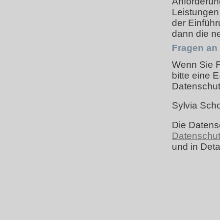
Anforderun
Leistungen
der Einführ
dann die n
Fragen an 
Wenn Sie F
bitte eine 
Datenschut
Sylvia Sch
Die Datens
Datenschut
und in Deta