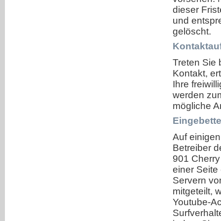
dieser Fri
und entspr
gelöscht.
Kontakta
Treten Sie 
Kontakt, e
Ihre freiwi
werden zum
mögliche A
Eingebett
Auf einigen
Betreiber d
901 Cherry
einer Seite
Servern vo
mitgeteilt,
Youtube-Ac
Surfverhalt